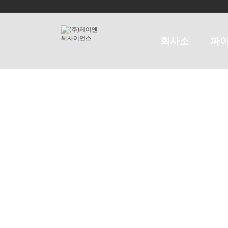
회사소
파
개
라