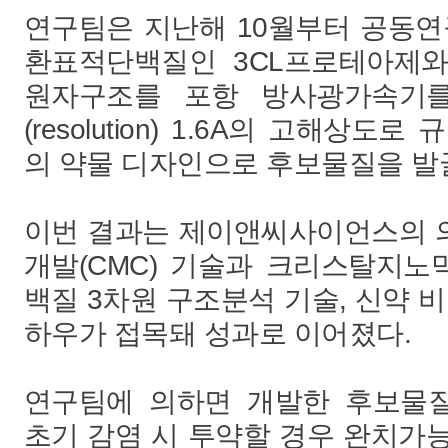
연구팀은 지난해 10월부터 공동연
환표적단백질인 3CL프로테아제와
원자구조를 포항 방사광가속기
(resolution) 1.6A의 고해상도
의 약물 디자인으로 후보물질을 발
이번 결과는 제이앤씨사이언스의 
개발(CMC) 기술과 크리스탈지
백질 3차원 구조분석 기술, 신약 
하우가 접목돼 성과로 이어졌다.
연구팀에 의하면 개발한 후보물
초기 감염 시 투약할 경우 완치가