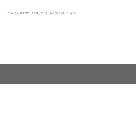
저작권자(c) HELLODD, 무단 전재 및 재배포 금지